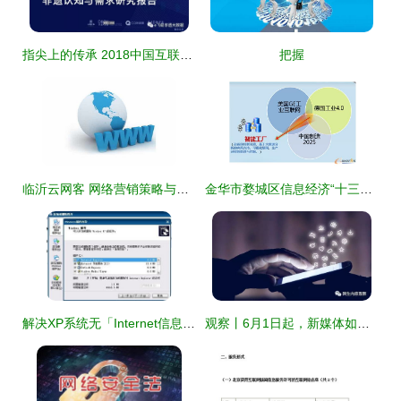
指尖上的传承 2018中国互联网用户非遗认知与数字服务需求报告透视
把握
临沂云网客 网络营销策略与互联网信息服务实践
金华市婺城区信息经济“十三五”规划发布，扎实推进工信融合新跨越
解决XP系统无「Internet信息服务」组件的问题
观察丨6月1日起，新媒体如何提供互联网新闻信息服务