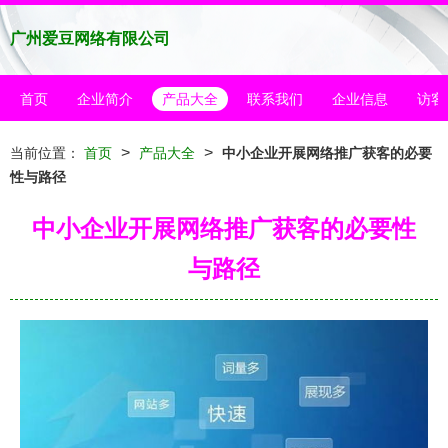
广州爱豆网络有限公司
首页
企业简介
产品大全
联系我们
企业信息
访客
>
>
当前位置：
首页
产品大全
中小企业开展网络推广获客的必要
性与路径
中小企业开展网络推广获客的必要性
与路径