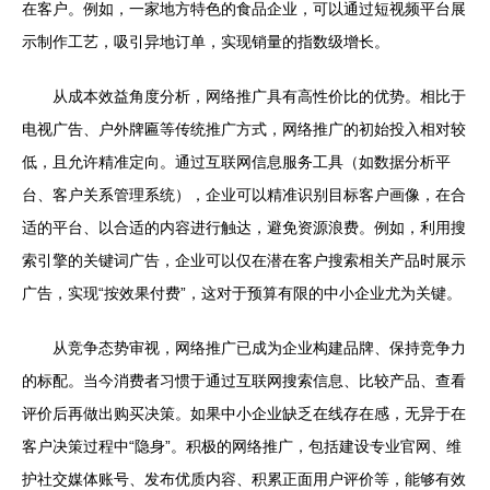
在客户。例如，一家地方特色的食品企业，可以通过短视频平台展
示制作工艺，吸引异地订单，实现销量的指数级增长。
从成本效益角度分析，网络推广具有高性价比的优势。相比于
电视广告、户外牌匾等传统推广方式，网络推广的初始投入相对较
低，且允许精准定向。通过互联网信息服务工具（如数据分析平
台、客户关系管理系统），企业可以精准识别目标客户画像，在合
适的平台、以合适的内容进行触达，避免资源浪费。例如，利用搜
索引擎的关键词广告，企业可以仅在潜在客户搜索相关产品时展示
广告，实现“按效果付费”，这对于预算有限的中小企业尤为关键。
从竞争态势审视，网络推广已成为企业构建品牌、保持竞争力
的标配。当今消费者习惯于通过互联网搜索信息、比较产品、查看
评价后再做出购买决策。如果中小企业缺乏在线存在感，无异于在
客户决策过程中“隐身”。积极的网络推广，包括建设专业官网、维
护社交媒体账号、发布优质内容、积累正面用户评价等，能够有效