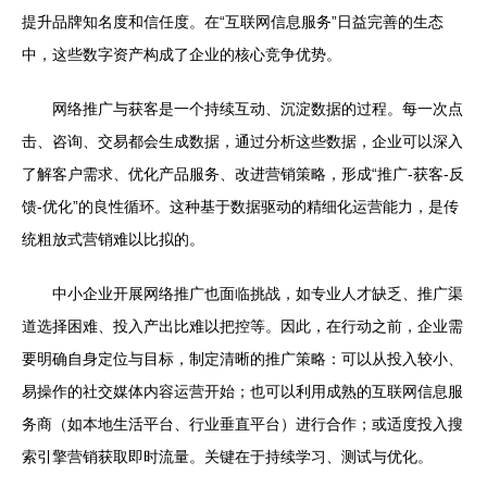
提升品牌知名度和信任度。在“互联网信息服务”日益完善的生态
中，这些数字资产构成了企业的核心竞争优势。
网络推广与获客是一个持续互动、沉淀数据的过程。每一次点
击、咨询、交易都会生成数据，通过分析这些数据，企业可以深入
了解客户需求、优化产品服务、改进营销策略，形成“推广-获客-反
馈-优化”的良性循环。这种基于数据驱动的精细化运营能力，是传
统粗放式营销难以比拟的。
中小企业开展网络推广也面临挑战，如专业人才缺乏、推广渠
道选择困难、投入产出比难以把控等。因此，在行动之前，企业需
要明确自身定位与目标，制定清晰的推广策略：可以从投入较小、
易操作的社交媒体内容运营开始；也可以利用成熟的互联网信息服
务商（如本地生活平台、行业垂直平台）进行合作；或适度投入搜
索引擎营销获取即时流量。关键在于持续学习、测试与优化。