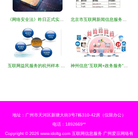
《网络安全法》昨日正式实施 亿赛通为您详细解析互联网信息服务新规
北京市互联网新闻信息服务单位许可信息更新与解读
互联网益民服务的杭州样本 数字化重塑便民生态
神州信息“互联网+政务服务”解决方案再结硕果 数字化赋能，满意更近一步
地址：广州市天河区新塘大街3号7栋310-42房（仅限办公）
电话：1892669**
Copyright © 2026
www.idoltg.com
互联网信息服务
广州爱豆网络有