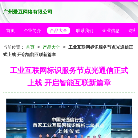
广州爱豆网络有限公司
首页
企业简介
产品大全
联系我们
企业信息
访客
>
>
当前位置：
首页
产品大全
工业互联网标识服务节点光通信正
式上线 开启智能互联新篇章
工业互联网标识服务节点光通信正式
上线 开启智能互联新篇章