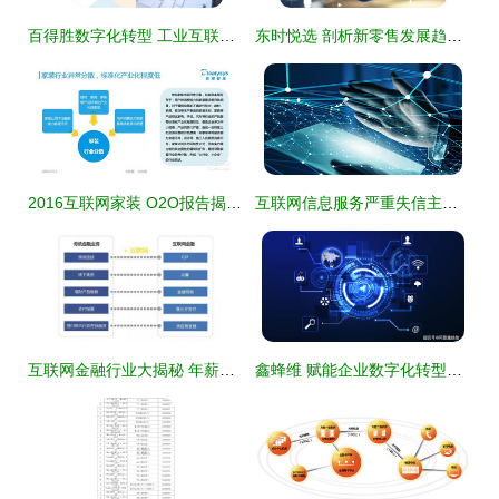
百得胜数字化转型 工业互联网信息化Bilink成果崭露头角
东时悦选 剖析新零售发展趋势，一文读懂未来商业风向
2016互联网家装 O2O报告揭示洗牌期将至下的行业变革与新机遇
互联网信息服务严重失信主体信用信息管理办法公开征求意见
互联网金融行业大揭秘 年薪百万的金饭碗为何遇冷？
鑫蜂维 赋能企业数字化转型的专业解决方案服务商